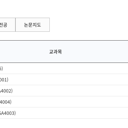
 전공
논문지도
교과목
)
01)
4002)
004)
4003)