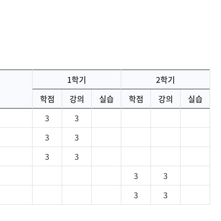
1학기
2학기
학점
강의
실습
학점
강의
실습
3
3
3
3
3
3
3
3
3
3