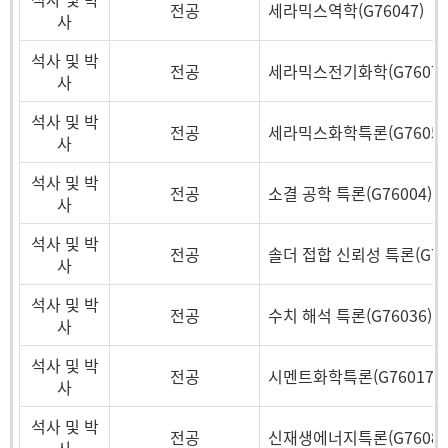
전공
세라믹스역학(G76047)
사
석사 및 박
전공
세라믹스전기화학(G76072
사
석사 및 박
전공
세라믹스화학특론(G76051
사
석사 및 박
전공
소결 공학 특론(G76004)
사
석사 및 박
전공
솔더 접합 신뢰성 특론(G76
사
석사 및 박
전공
수치 해석 특론(G76036)
사
석사 및 박
전공
시멘트화학특론(G76017)
사
석사 및 박
전공
신재생에너지특론(G76085