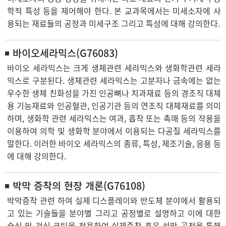
학적 특성 등을 제어해야 한다. 본 교과목에서는 미세소자에 사
용되는 재료들의 공정과 미세구조 그리고 특성에 대해 강의한다.
바이오세라믹스(G76083)
바이오 세라믹스는 크게 생체관련 세라믹스와 생화학관련 세라
믹스로 구분된다. 생체관련 세라믹스는 고분자나 금속에는 없는
우수한 생체 친화성을 가진 인공뼈나 치과재료 등의 경조직 대체
용 기능재료와 인공혈관, 인공기관 등의 연조직 대체재료를 의미
하며, 생화학 관련 세라믹스는 여과, 흡착 또는 촉매 등의 작용을
이용하여 의학 및 생화학 분야에서 이용되는 다공질 세라믹스를
말한다. 이러한 바이오 세라믹스의 종류, 특성, 제조기술, 응용 등
에 대해 강의한다.
박막 증착의 현장 개론(G76108)
박막증착 관련 하여 실제 디스플레이와 반도체 분야에서 활용되
고 있는 기술들을 분야별 그리고 공정별로 설명하고 이에 대한
습식 및 건식 코팅을 적용하여 실제증착 혹은 성막 공정을 통해