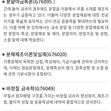
분말야금특론(G76095 )
근래 들어 금속의 경우에도 분말을 이용해서 부품 소재를 제조하
는 경우가 급증하고 있다. 더불어 다양한 분말재료에 대한 전공
지식을 폭넓게 습득하는 것이 전공 응용력을 확대하는데 필요하
다. 이를 위해 본 강좌에서는 금속 분말 등 다양한 분말재료에 대
한 분말의 특성, 분말제로 및 제어, 분말처리, 분말가공 및 성형,
소결 등에 대해 학습한다.
분체제조이론및실제(G76020)
각종분체의 독특한 성질, 특성제어, 가공기술에 관하여 강의하는
데, 이에는 원료분말제조, 분체특성의 평가, 압축성형 및 소결 등
에 관한 기본사항이 포함된다.
비정질 금속학(G76049)
무질서 원자배열 구조를 가지는 비정질 금속의 형성원리, 제조기
법, 물리적 성질 및 응용특성에 대하여 종합적으로 강의한다.