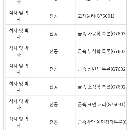
사
석사 및 박
전공
고체물리(G76001)
사
석사 및 박
전공
금속 가공학 특론(G76034)
사
석사 및 박
전공
금속 부식학 특론(G76023)
사
석사 및 박
전공
금속 상변태 특론(G76025)
사
석사 및 박
전공
금속 조직학 특론(G76029)
사
석사 및 박
전공
금속 표면 처리(G76031)
사
석사 및 박
전공
금속박막 계면접착특론(G76
사