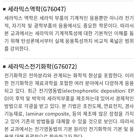
세라믹스역학(G76047)
세라믹스 역학은 세라믹 부품의 기계적인 응용뿐만 아니라 전기
적, 자기적 및 광학부품의 응용에서도 중요한 학문이다. 따라서
본 교과에서는 세라믹의 기계적특성에 대한 기본적인 이해를 돕
기 위해 탄성론에서부터 실제 응용특성까지 비교적 폭넓은 범위
를 강의한다.
세라믹스전기화학(G76072)
전기화학은 전하분리와 관계되는 화학적 현상을 포함한다. 이러
한 전기화학은 재료과학을 포함한 여러 분야에서 다양하게 응용
되고 있다. 최근 전기영동법(electrophoretic deposition: EP
D)이 후막 및 박막의 세라믹부품을 제조하는데 있어서 경제적인
방법으로 각광을 받고 있다. 본 기법은 초전도체, 연료전지, 경사
기능재료, laminar composite, 등의 제조에 많은 장점을 가지
고 있어 기존의 방법들을 대체할 수 있을 것으로 보인다. 따라서
본 교과에서는 전기영동법의 기본 원리인 전기화학의 기본 및 응
용에 대해 포괄적으로 학습하고자 한다.