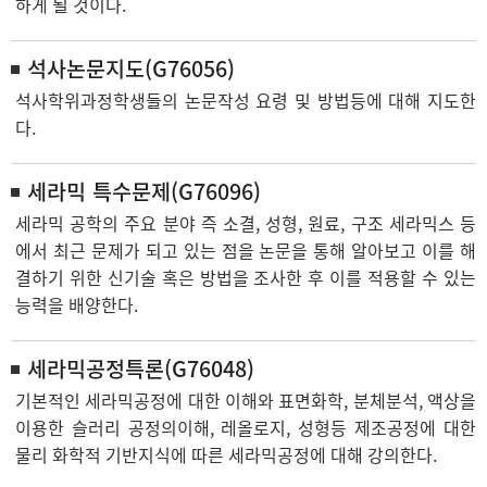
하게 될 것이다.
석사논문지도(G76056)
석사학위과정학생들의 논문작성 요령 및 방법등에 대해 지도한
다.
세라믹 특수문제(G76096)
세라믹 공학의 주요 분야 즉 소결, 성형, 원료, 구조 세라믹스 등
에서 최근 문제가 되고 있는 점을 논문을 통해 알아보고 이를 해
결하기 위한 신기술 혹은 방법을 조사한 후 이를 적용할 수 있는
능력을 배양한다.
세라믹공정특론(G76048)
기본적인 세라믹공정에 대한 이해와 표면화학, 분체분석, 액상을
이용한 슬러리 공정의이해, 레올로지, 성형등 제조공정에 대한
물리 화학적 기반지식에 따른 세라믹공정에 대해 강의한다.