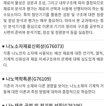
재료의 물성은 성분과 조성, 그리고 내부구조에 따라 결정되므로
재료의 분석과 평가는 재료의 선택과 사용에 선행되어야 하는 필
수요소이다. 특히 첨단기기를 활용한 성분 및 구조에 대한 정량
및 정성 분석과 평가는 매우 중요하다. 따라서 본 교과에서는 첨
단 분석기기를 중심으로 이론과 기기의 원리와 구조를 공부하고
시편의 준비와 분석기법, 정성 및 정량분석 등을 실습한다.
나노소자재료신뢰성(G76073)
각종 나노전자 소자에 사용되는 배선 재료에 대한 전기적, 열적,
기계적 신뢰성과 재료 미세구조와의 관계에 대해 심도있게 배운
다.
나노역학특론(G76109)
기존의 거시적 소재와 다른 경향을 보이는 나노소재의 기계적 거
동에 대한 이론과 측정 방법에 대하여 종합적으로 학습한다.
나노재료 공정 및 전기적 성질(G76106)