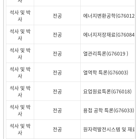
사
석사 및 박
전공
에너지변환공학(G76012)
사
석사 및 박
전공
에너지저장재료(G76084)
사
석사 및 박
전공
열관리특론(G76019 )
사
석사 및 박
전공
열역학 특론(G76003)
사
석사 및 박
전공
요업원료특론(G76018)
사
석사 및 박
전공
용접 공학 특론(G76033)
사
석사 및 박
전공
원자력발전시스템 및 재료(G
사