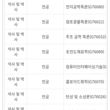
석사 및 박
전공
전지공학특론(G76080)
사
석사 및 박
전공
점토광물특론(G76021)
사
석사 및 박
전공
주조 공학 특론(G76032)
사
석사 및 박
전공
초전도재료학(G76089)
사
석사 및 박
전공
컴퓨터인터페이싱기술(G760
사
석사 및 박
전공
콜로이드화학(G76070)
사
석사 및 박
전공
탄성 및 소성론(G76026)
사
석사 및 박