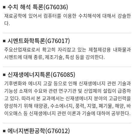
수치 해석 특론(G76036)
재료공학에 있어서 컴퓨터를 이용한 수치해석에 대해서 강술한
다.
시멘트화학특론(G76017)
주요산업재료로서 확고히 자리잡고 있는 제철제강용 내화물과
시멘트에 대해 종류, 제조기술, 특성 등을 강의한다.
신재생에너지특론(G76085)
기후변화와 에너지 고갈 등으로 인해 신재생에너지 관련 기술과
기능성 소재의 수요와 관련 연구기관 및 산업체의 설립이 급증하
고 있다. 따라서 본 교과에서는 신재생에너지 분야의 고급인력을
양성하기 위해 태양광, 수소에너지, 풍력, 지열, 폐기물, 해양, 바
이오매스 등 신재생에너지 관련 이론과 기술에 대하여 공부한다.
에너지변환공학(G76012)