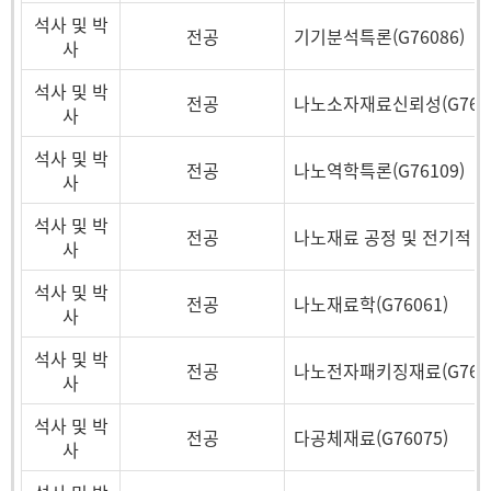
석사 및 박
전공
기기분석특론(G76086)
사
석사 및 박
전공
나노소자재료신뢰성(G7607
사
석사 및 박
전공
나노역학특론(G76109)
사
석사 및 박
전공
나노재료 공정 및 전기적 성질
사
석사 및 박
전공
나노재료학(G76061)
사
석사 및 박
전공
나노전자패키징재료(G7607
사
석사 및 박
전공
다공체재료(G76075)
사