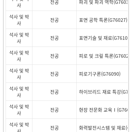
전공
파괴 및 파괴 역학(G76030
사
석사 및 박
전공
표면 공학 특론(G76027)
사
석사 및 박
전공
표면기술 및 재료(G76107)
사
석사 및 박
전공
피로 및 크맆 특론(G76028
사
석사 및 박
전공
피로기구론(G76090)
사
석사 및 박
전공
하이브리드 재료 특강(G761
사
석사 및 박
전공
현장 전문화 교육Ⅰ(G7607
사
석사 및 박
전공
화력발전시스템 및 재료(G76
사