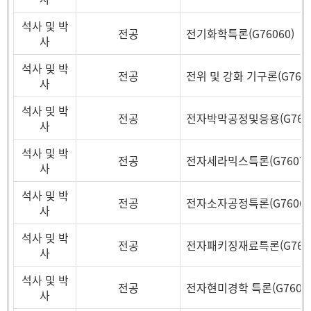
석사 및 박
전공
전기화학특론(G76060)
사
석사 및 박
전공
전위 및 강화 기구론(G7609
사
석사 및 박
전공
전자박막공정및응용(G7606
사
석사 및 박
전공
전자세라믹스특론(G76071
사
석사 및 박
전공
전자소자공정특론(G76063
사
석사 및 박
전공
전자패키징재료특론(G7610
사
석사 및 박
전공
전자현미경학 특론(G76082
사