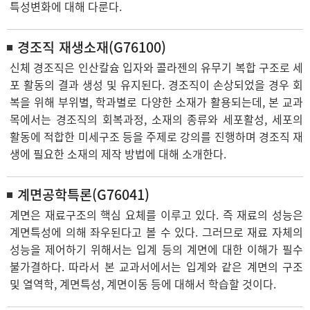
특성변화에 대해 다룬다.
경조직 재생소재(G76100)
신체 경조직은 인산칼슘 입자와 콜라젠의 유무기 복합 구조로 세
포 활동의 결과 생성 및 유지된다. 경조직이 손상되었을 경우 회
복을 위해 부위별, 학과별로 다양한 소재가 활용되는데, 본 교과
목에서는 경조직의 회복과정, 소재의 종류와 세포활성, 세포의
활동에 적합한 미세구조 등을 주제로 강의를 진행하며 경조직 재
생에 필요한 소재의 제작 방법에 대해 소개한다.
계면공학특론(G76041)
계면은 재료구조의 핵심 요체를 이루고 있다. 즉 재료의 성능은
계면특성에 의해 좌우된다고 볼 수 있다. 그러므로 재료 자체의
성능을 제어하기 위해서는 입계 등의 계면에 대한 이해가 필수
불가결하다. 따라서 본 교과서에서는 입계와 같은 계면의 구조
및 열역학, 계면특성, 계면이동 등에 대해서 학습할 것이다.