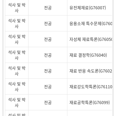
석사 및 박
전공
유전체재료(G76007)
사
석사 및 박
전공
응용소재 특수문제(G76097
사
석사 및 박
전공
자성체 재료특론(G76050)
사
석사 및 박
전공
재료 결정학(G76040)
사
석사 및 박
전공
재료 반응 속도론(G76024)
사
석사 및 박
전공
재료강도학특론(G76110)
사
석사 및 박
전공
재료공학특론(G76099)
사
석사 및 박