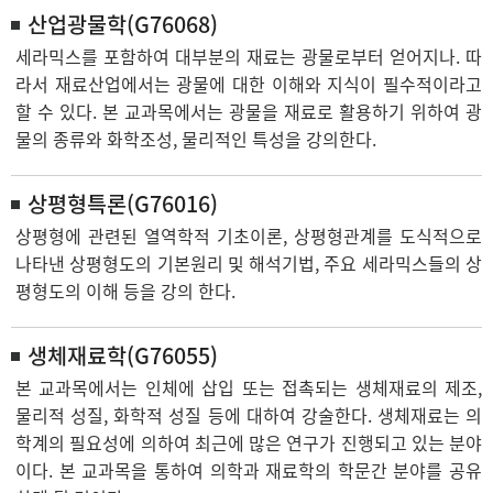
산업광물학(G76068)
세라믹스를 포함하여 대부분의 재료는 광물로부터 얻어지나. 따
라서 재료산업에서는 광물에 대한 이해와 지식이 필수적이라고
할 수 있다. 본 교과목에서는 광물을 재료로 활용하기 위하여 광
물의 종류와 화학조성, 물리적인 특성을 강의한다.
상평형특론(G76016)
상평형에 관련된 열역학적 기초이론, 상평형관계를 도식적으로
나타낸 상평형도의 기본원리 및 해석기법, 주요 세라믹스들의 상
평형도의 이해 등을 강의 한다.
생체재료학(G76055)
본 교과목에서는 인체에 삽입 또는 접촉되는 생체재료의 제조,
물리적 성질, 화학적 성질 등에 대하여 강술한다. 생체재료는 의
학계의 필요성에 의하여 최근에 많은 연구가 진행되고 있는 분야
이다. 본 교과목을 통하여 의학과 재료학의 학문간 분야를 공유