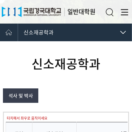
신소재공학과
고전국역학과
산림자원융합학과
신소재공학과
교과과정
신소재공학과
기계공학과
석사 및 박사
터치해서 좌우로 움직이세요