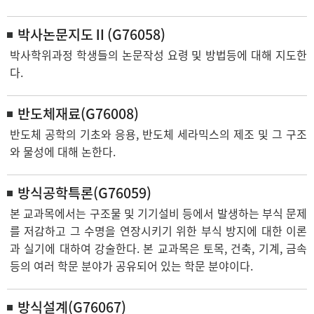
박사논문지도Ⅱ(G76058)
박사학위과정 학생들의 논문작성 요령 및 방법등에 대해 지도한
다.
반도체재료(G76008)
반도체 공학의 기초와 응용, 반도체 세라믹스의 제조 및 그 구조
와 물성에 대해 논한다.
방식공학특론(G76059)
본 교과목에서는 구조물 및 기기설비 등에서 발생하는 부식 문제
를 저감하고 그 수명을 연장시키기 위한 부식 방지에 대한 이론
과 실기에 대하여 강술한다. 본 교과목은 토목, 건축, 기계, 금속
등의 여러 학문 분야가 공유되어 있는 학문 분야이다.
방식설계(G76067)