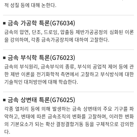
적 성질 등에 대해 논한다.
금속 가공학 특론(G76034)
금속의 압연, 단조, 드로잉, 압출등 제반가공공정의 심화된 이론
을 강의하며, 각종 금속가공장치에 대하여 고찰한다.
금속 부식학 특론(G76023)
금속의 부식원리, 금속부식의 종류, 부식의 공업적 제어 등에 관
한 제반 이론을 전기화학적 측면에서 고찰하고 부식방식에 대한
기술적인 대처방안에 대해 학습한다.
금속 상변태 특론(G76025)
각종 열처리 등에 의해 발생하는 금속 상변태의 주요 기구를 파
악하고, 변태에 따른 금속조직의 변화를 고찰하며, 이러한 변화
의 기본요소가 되는 확산 결정결함거동 등을 구체적으로 강의한
다.