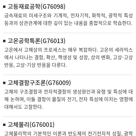
고등재료공학(G76098)
금속재료의 미세구조와 기계적, 전자기적, 화학적, 광학적 특성
등과의 상관관계에 대한 깊이 있는 내용을 종합적으로 학습한다.
고온공학특론(G76013)
고온에서 고체상의 프로세스는 매우 복잡하다. 고온의 세라믹스
에서 나타나는 결함, 확산, 핵생성 및 성장, 상의 변화, 고상-고상
반응, 고상-기상 반응을 다룬다.
고체결함구조론(G76009)
고체의 구조결함과 전자적결함의 생성원인과 유형 및 특성에 대
해 논하며, 이들 결함이 물질의 전기, 전자 특성에 미치는 영향에
대해서도 고찰한다.
고체물리(G76001)
고체물리학의 기본적인 이론과 반도체의 전기전자적 성질, 광학