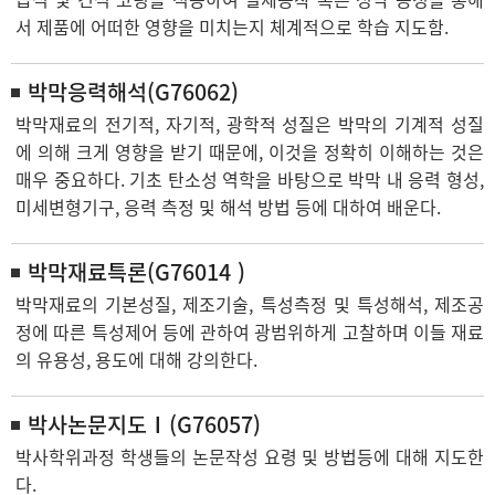
서 제품에 어떠한 영향을 미치는지 체계적으로 학습 지도함.
박막응력해석(G76062)
박막재료의 전기적, 자기적, 광학적 성질은 박막의 기계적 성질
에 의해 크게 영향을 받기 때문에, 이것을 정확히 이해하는 것은
매우 중요하다. 기초 탄소성 역학을 바탕으로 박막 내 응력 형성,
미세변형기구, 응력 측정 및 해석 방법 등에 대하여 배운다.
박막재료특론(G76014 )
박막재료의 기본성질, 제조기술, 특성측정 및 특성해석, 제조공
정에 따른 특성제어 등에 관하여 광범위하게 고찰하며 이들 재료
의 유용성, 용도에 대해 강의한다.
박사논문지도Ⅰ(G76057)
박사학위과정 학생들의 논문작성 요령 및 방법등에 대해 지도한
다.