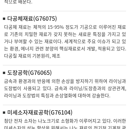
적으로 배운다.
다공체재료(G76075)
다공체 재료는 체적의 15-95% 정도가 기공으로 이루어진 재료
로 기존의 치밀한 재료가 갖지 못하는 새료운 특징을 가지고 있
거나 부여할 수 있는 재료이다. 세계적으로 주요 이슈가 되고 있
는 환경, 에너지 관련 분양의 핵심재료로서 개발, 적용되고 있다.
다공질 재료의 기본원리, 제조
도장공학(G76065)
금속과 환경과의 반응에 의한 손상을 방지하기 위하여 라이닝과
도장법이 사용되고 있다. 금속과 라이닝/도장층과의 상관관계,
라이닝과 도장법의 특징과 손상열화에 대하여 강술한다.
미세소자재료공학(G76104)
첨단 전자 소자는 나노크기로 소형화가 이루어지고 있다. 이러한
미세소자의 성능 향상을 위해서는 나노 재료의 전기적 기계적 광