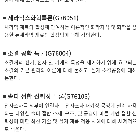
세라믹스화학특론(G76051)
세라믹 재료의 합성에 관여하는 이론적인 화학지식 및 화학을 응
용한 뉴세라믹 재료의 합성법에 대해 강의한다.
소결 공학 특론(G76004)
소결체의 전기, 전자 및 기계적 특성을 제어하기 위해 요구되는
소결의 기본 원리와 이론에 대해 논하고, 실제 소결공정에 대해
논한다.
솔더 접합 신뢰성 특론(G76103)
전자소자를 외부에 연결하는 전자소자 패키징 공정에 널리 사용
되는 다양한 솔더 접합 소재, 구조, 및 공정에 따른 계면 접합 신
뢰성에 대한 최신 기술 및 실제 제품 적용 사례에 대해 체계적으
로 배운다.