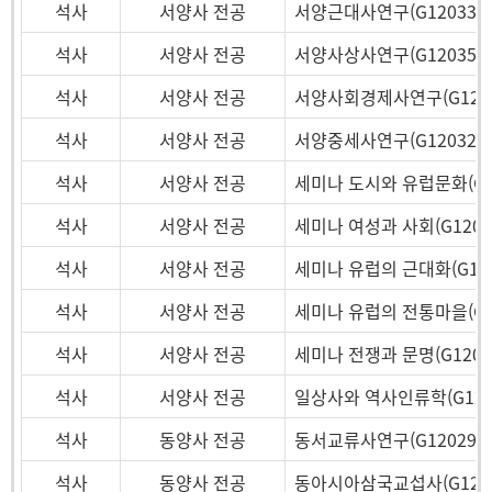
석사
서양사 전공
서양근대사연구(G12033)
석사
서양사 전공
서양사상사연구(G12035)
석사
서양사 전공
서양사회경제사연구(G1205
석사
서양사 전공
서양중세사연구(G12032)
석사
서양사 전공
세미나 도시와 유럽문화(G12
석사
서양사 전공
세미나 여성과 사회(G1206
석사
서양사 전공
세미나 유럽의 근대화(G120
석사
서양사 전공
세미나 유럽의 전통마을(G12
석사
서양사 전공
세미나 전쟁과 문명(G1206
석사
서양사 전공
일상사와 역사인류학(G120
석사
동양사 전공
동서교류사연구(G12029)
석사
동양사 전공
동아시아삼국교섭사(G1202