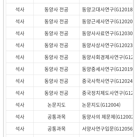
석사
동양사 전공
동양고대사연구(G12018)
석사
동양사 전공
동양근세사연구(G12020)
석사
동양사 전공
동양사사료연구(G12030)
석사
동양사 전공
동양사상사연구(G12023)
석사
동양사 전공
동양사회경제사연구(G1202
석사
동양사 전공
동양중세사연구(G12019)
석사
동양사 전공
중국사학사연구(G12024)
석사
동양사 전공
중국정치제도사연구(G1202
석사
논문지도
논문지도(G12004)
석사
공통과목
동양사의 제문제(G12002)
석사
공통과목
서양사연구입문(G12056)