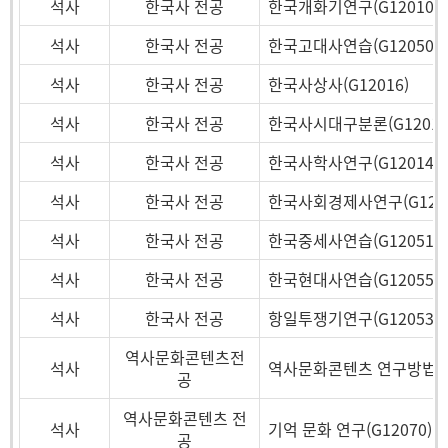
석사
한국사 전공
한국개화기연구(G12010)
석사
한국사 전공
한국고대사연습(G12050)
석사
한국사 전공
한국사상사(G12016)
석사
한국사 전공
한국사시대구분론(G12017
석사
한국사 전공
한국사학사연구(G12014)
석사
한국사 전공
한국사회경제사연구(G1201
석사
한국사 전공
한국중세사연습(G12051)
석사
한국사 전공
한국현대사연습(G12055)
석사
한국사 전공
항일투쟁기연구(G12053)
역사문화콘텐츠전
석사
역사문화콘텐츠 연구방법론(G
공
역사문화콘텐츠 전
석사
기억 문화 연구(G12070)
공