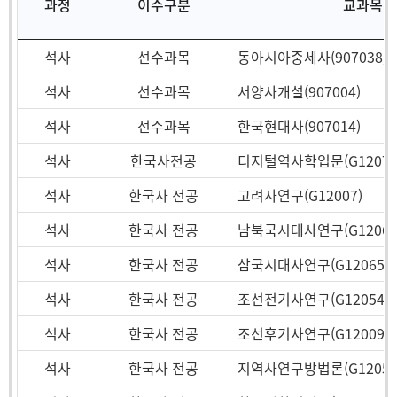
과정
이수구분
교과목
무역학과
경영학과
석사
선수과목
동아시아중세사(907038)
교육공학과
석사
선수과목
서양사개설(907004)
미디어커뮤니케이션학과
석사
선수과목
한국현대사(907014)
석사
한국사전공
디지털역사학입문(G12075
석사
한국사 전공
고려사연구(G12007)
석사
한국사 전공
남북국시대사연구(G12066
석사
한국사 전공
삼국시대사연구(G12065)
석사
한국사 전공
조선전기사연구(G12054)
석사
한국사 전공
조선후기사연구(G12009)
석사
한국사 전공
지역사연구방법론(G12057