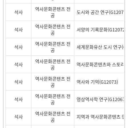
역사문화콘텐츠 전
석사
도시와 공간 연구(G12074)
공
역사문화콘텐츠 전
석사
서양의 기록문화(G12072)
공
역사문화콘텐츠 전
석사
세계문화유산 도시 연구(G12
공
역사문화콘텐츠 전
석사
역사문화콘텐츠와 스토리텔링
공
역사문화콘텐츠 전
석사
역사와 기억(G12073)
공
역사문화콘텐츠 전
석사
영상역사학 연구(G12067)
공
역사문화콘텐츠 전
석사
지역과 역사문화콘텐츠 연구(
공