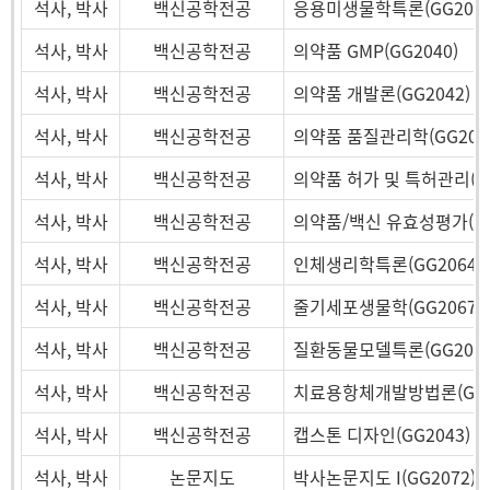
석사, 박사
백신공학전공
응용미생물학특론(GG2062
석사, 박사
백신공학전공
의약품 GMP(GG2040)
석사, 박사
백신공학전공
의약품 개발론(GG2042)
석사, 박사
백신공학전공
의약품 품질관리학(GG204
석사, 박사
백신공학전공
의약품 허가 및 특허관리(GG
석사, 박사
백신공학전공
의약품/백신 유효성평가(GG
석사, 박사
백신공학전공
인체생리학특론(GG2064)
석사, 박사
백신공학전공
줄기세포생물학(GG2067)
석사, 박사
백신공학전공
질환동물모델특론(GG2070
석사, 박사
백신공학전공
치료용항체개발방법론(GG2
석사, 박사
백신공학전공
캡스톤 디자인(GG2043)
석사, 박사
논문지도
박사논문지도 I(GG2072)