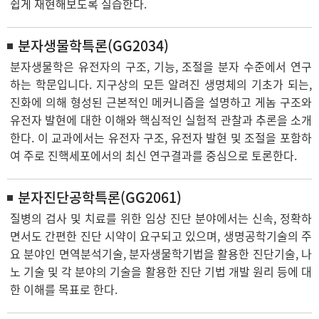
쉽게 재현해보도록 실습한다.
분자생물학특론(GG2034)
분자생물학은 유전자의 구조, 기능, 조절을 분자 수준에서 연구
하는 학문입니다. 지구상의 모든 알려진 생명체의 기초가 되는,
진화에 의해 형성된 근본적인 메커니즘을 설명하고 게놈 구조와
유전자 발현에 대한 이해와 핵심적인 실험적 관찰과 추론을 소개
한다. 이 교과에서는 유전자 구조, 유전자 발현 및 조절을 포함하
여 주로 진핵세포에서의 최신 연구결과를 중심으로 토론한다.
분자진단공학특론(GG2061)
질병의 검사 및 치료를 위한 임상 진단 분야에서는 신속, 정확하
면서도 간편한 진단 시약이 요구되고 있으며, 생명공학기술의 주
요 분야인 면역분석기술, 분자생물학기법을 활용한 진단기술, 나
노 기술 및 각 분야의 기술을 활용한 진단 기법 개발 원리 등에 대
한 이해를 목표로 한다.