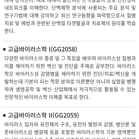
네트워크를 이해한다. 단백체학 분석에 사용되는 주요 분석 및
연구기법에 대해 강의하고 최신 연구동향을 파악함으로서 질병
치료 및 예방과 관련된 단백질 타겟발굴과 치료제의 원리를 학습
한다.
고급바이러스학 I(GG2058)
다양한 바이러스의 종류 및 그 특징을 배우며 바이러스성 질병과
이를 제어하기 위한 백신 및 진단을 주제로 공부한다. 바이러스
학은 바이러스성 감염병을 제어하기 위한 진단/치료/백신을 개
발하는데 기본이 되는 학문 분야로 이론뿐만 아니라 실험을 병행
하여 생명공학 및 백신 산업체에서 적극적으로 활용될 수 있는
전문적인 바이러스학 이해를 목표로 한다.
고급바이러스학 II(GG2059)
바이러스 입자와 유전체의 구조, 유전자 발현과 감염, 병인론 및
준바이러스성 병원체 등을 포함한 바이러스학의 기본 영역뿐만