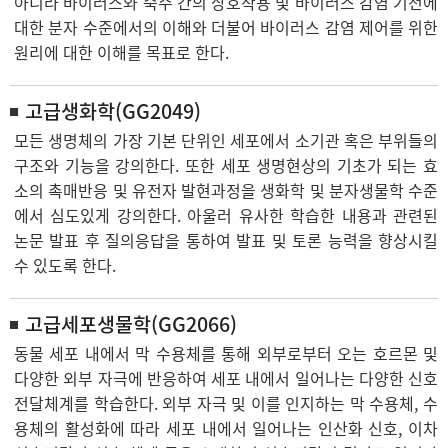
아니라 바이러스와 숙주 간의 상호작용 및 바이러스 감염 기전에
대한 분자 수준에서의 이해와 더불어 바이러스 감염 제어를 위한
원리에 대한 이해를 목표로 한다.
고급생화학(GG2049)
모든 생명체의 가장 기본 단위인 세포에서 소기관 혹은 부위들의
구조와 기능을 강의한다. 또한 세포 생명현상의 기초가 되는 효
소의 촉매반응 및 유전자 발현과정을 생화학 및 분자생물학 수준
에서 심도있게 강의한다. 아울러 유사한 학습한 내용과 관련된
논문 발표 후 질의응답을 통하여 발표 및 토론 능력을 향상시킬
수 있도록 한다.
고급세포생물학(GG2066)
동물 세포 내에서 막 수용체를 통해 외부로부터 오는 호르몬 및
다양한 외부 자극에 반응하여 세포 내에서 일어나는 다양한 신호
전달체계를 학습한다. 외부 자극 및 이를 인지하는 막 수용체, 수
용체의 활성화에 따라 세포 내에서 일어나는 인산화 신호, 이차