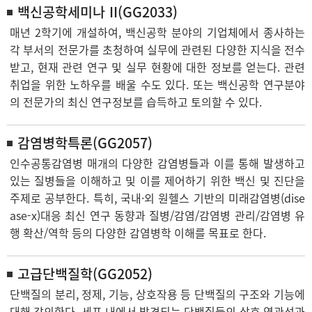
백신공학세미나 II(GG2033)
매년 2학기에 개설하여, 백신공학 분야의 기업체에서 종사하는
각 부서의 전문가를 초청하여 실무에 관련된 다양한 지식을 전수
받고, 현재 관련 연구 및 실무 현황에 대한 정보를 얻는다. 관련
취업을 위한 노하우를 배울 수도 있다. 또는 백신공학 연구분야
의 전문가의 최신 연구정보를 습득하고 토의할 수 있다.
감염병학특론(GG2057)
인수공통감염병 매개의 다양한 감염병들과 이를 통해 발생하고
있는 질병들을 이해하고 및 이를 제어하기 위한 백신 및 진단을
주제로 공부한다. 특히, 국내·외 원헬스 기반의 미래감염병(dise
ase-x)대응 최신 연구 동향과 질병/감염/감염병 관리/감염병 유
행 확산/역학 등의 다양한 감염병학 이해를 목표로 한다.
고급단백질학(GG2052)
단백질의 분리, 정제, 기능, 상호작용 등 단백질의 구조와 기능에
대해 강의한다. 세포 내에서 발견되는 단백질들의 상호 연관성과