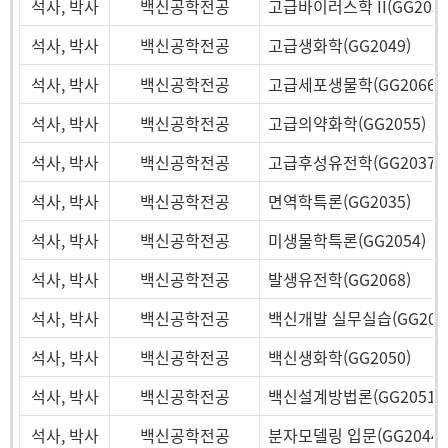
석사, 박사
백신공학전공
고급바이러스학 II(GG2059
석사, 박사
백신공학전공
고급생화학(GG2049)
석사, 박사
백신공학전공
고급세포생물학(GG2066)
석사, 박사
백신공학전공
고급의약화학(GG2055)
석사, 박사
백신공학전공
고급후성유전학(GG2037)
석사, 박사
백신공학전공
면역학특론(GG2035)
석사, 박사
백신공학전공
미생물학특론(GG2054)
석사, 박사
백신공학전공
발생유전학(GG2068)
석사, 박사
백신공학전공
백신개발 실무실습(GG204
석사, 박사
백신공학전공
백신생화학(GG2050)
석사, 박사
백신공학전공
백신설계방법론(GG2051)
석사, 박사
백신공학전공
분자모델링 입문(GG2044)