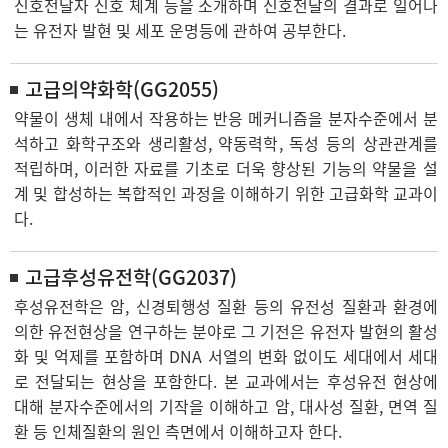
신호전달자 신호 체계 등을 소개하며 신호전달의 결과로 일어나
는 유전자 발현 및 세포 운명등에 관하여 공부한다.
고급의약화학(GG2055)
약물이 생체 내에서 작용하는 반응 메커니즘을 분자수준에서 분
석하고 화학구조와 생리활성, 약동력학, 독성 등의 상관관계를
적립하며, 이러한 자료를 기초로 더욱 향상된 기능의 약물을 설
계 및 합성하는 복합적인 과정을 이해하기 위한 고급화학 교과이
다.
고급후성유전학(GG2037)
후성유전학은 암, 신경퇴행성 질환 등의 유전성 질환과 환경에
의한 유전현상을 연구하는 분야로 그 기전은 유전자 발현의 활성
화 및 억제를 포함하며 DNA 서열의 변화 없이도 세대에서 세대
로 전달되는 현상을 포함한다. 본 교과에서는 후성유전 현상에
대해 분자수준에서의 기작을 이해하고 암, 대사성 질환, 면역 질
환 등 인체질환의 원인 측면에서 이해하고자 한다.