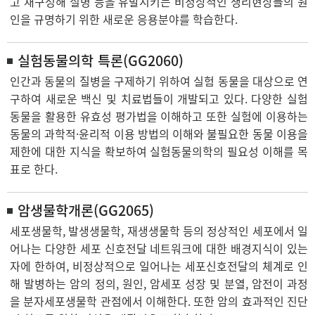
고 재구성해 질병 등을 유발시키는 비정상적인 생리현상들의 원
인을 규명하기 위한 새로운 응용분야를 학습한다.
실험동물의학 특론(GG2060)
인간과 동물의 질병을 구제하기 위하여 실험 동물을 대상으로 연
구하여 새로운 백신 및 치료법들이 개발되고 있다. 다양한 실험
동물을 활용한 유효성 평가법을 이해하고 또한 실험에 이용하는
동물의 과학적·윤리적 이용 방법의 이해와 불필요한 동물 이용을
제한에 대한 지식을 확보하여 실험동물의학의 필요성 이해를 목
표로 한다.
암생물학개론(GG2065)
세포생물학, 발생생물학, 재생생물학 등의 정상적인 세포에서 일
어나는 다양한 세포 신호전달 네트워크에 대한 배경지식이 있는
자에 한하여, 비정상적으로 일어나는 세포신호전달의 체계로 인
해 발병하는 암의 정의, 원인, 암세포 성장 및 분열, 암전이 과정
을 분자세포생물학 관점에서 이해한다. 또한 암의 효과적인 진단