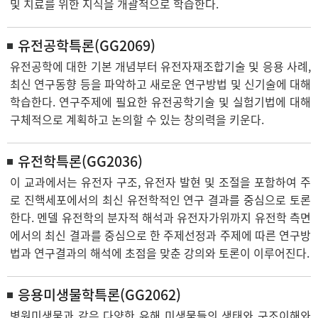
및 치료를 위한 지식을 개괄적으로 학습한다.
유전공학특론(GG2069)
유전공학에 대한 기본 개념부터 유전자재조합기술 및 응용 사례,
최신 연구동향 등을 파악하고 새로운 연구방법 및 신기술에 대해
학습한다. 연구주제에 필요한 유전공학기술 및 실험기법에 대해
구체적으로 계획하고 논의할 수 있는 창의력을 키운다.
유전학특론(GG2036)
이 교과에서는 유전자 구조, 유전자 발현 및 조절을 포함하여 주
로 진핵세포에서의 최신 유전학적인 연구 결과를 중심으로 토론
한다. 멘델 유전학의 분자적 해석과 유전자가위까지 유전학 측면
에서의 최신 결과를 중심으로 한 주제선정과 주제에 따른 연구방
법과 연구결과의 해석에 초점을 맞춘 강의와 토론이 이루어진다.
응용미생물학특론(GG2062)
병원미생물과 같은 다양한 유해 미생물들의 생태와 구조이해와