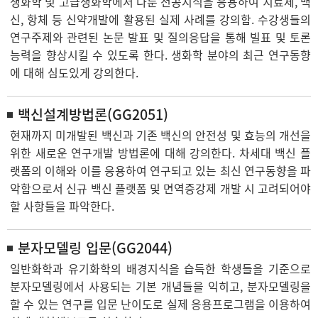
생화학 및 고급생화학에서 다룬 전공지식을 응용하여 치료제, 백
신, 항체 등 신약개발에 활용된 실제 사례를 강의함. 수강생들의
연구주제와 관련된 논문 발표 및 질의응답을 통해 빌표 및 토론
능력을 향상시킬 수 있도록 한다. 생화학 분야의 최근 연구동향
에 대해 심도있게 강의한다.
백신설계방법론(GG2051)
현재까지 미개발된 백신과 기존 백신의 안전성 및 효능의 개선을
위한 새로운 연구개발 방법론에 대해 강의한다. 차세대 백신 플
랫폼의 이해와 이를 응용하여 연구되고 있는 최신 연구동향을 파
악함으로서 신규 백신 플랫폼 및 면역증강제 개발 시 고려되어야
할 사항들을 파악한다.
분자모델링 입문(GG2044)
일반화학과 유기화학의 배경지식을 습득한 학생들을 기준으로
분자모델링에서 사용되는 기본 개념들을 익히고, 분자모델링을
할 수 있는 연구를 입문 난이도로 실제 응용프로그램을 이용하여