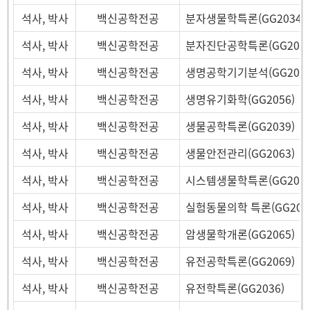
석사, 박사
백신공학전공
분자생물학특론(GG2034)
석사, 박사
백신공학전공
분자진단공학특론(GG2061
석사, 박사
백신공학전공
생명공학기기분석(GG2038
석사, 박사
백신공학전공
생명유기화학(GG2056)
석사, 박사
백신공학전공
생물공학특론(GG2039)
석사, 박사
백신공학전공
생물안전관리(GG2063)
석사, 박사
백신공학전공
시스템생물학특론(GG2047
석사, 박사
백신공학전공
실험동물의학 특론(GG206
석사, 박사
백신공학전공
암생물학개론(GG2065)
석사, 박사
백신공학전공
유전공학특론(GG2069)
석사, 박사
백신공학전공
유전학특론(GG2036)