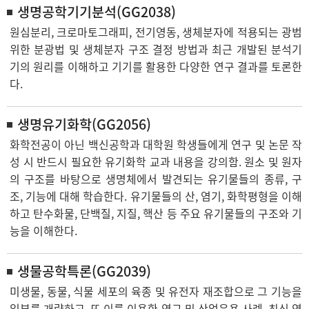
생명공학기기분석(GG2038)
원심분리, 크로마토그래피, 전기영동, 생체분자에 적용되는 광범
위한 분광법 및 생체분자 구조 결정 방법과 최근 개발된 분석기
기의 원리를 이해하고 기기를 활용한 다양한 연구 결과를 토론한
다.
생명유기화학(GG2056)
화학전공이 아닌 백신공학과 대학원 학생들에게 연구 및 논문 작
성 시 반드시 필요한 유기화학 교과 내용을 강의함. 원소 및 원자
의 구조를 바탕으로 생명체에서 발견되는 유기물들의 종류, 구
조, 기능에 대해 학습한다. 유기물들의 산, 염기, 화학평형을 이해
하고 탄수화물, 단백질, 지질, 핵산 등 주요 유기물들의 구조와 기
능을 이해한다.
생물공학특론(GG2039)
미생물, 동물, 식물 세포의 육종 및 유전자 재조합으로 그 기능을
일부를 개량하고, 또 이를 이용한 연구 및 산업응용 사례, 최신 연