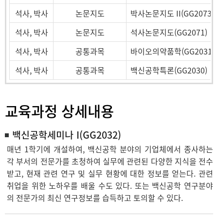
석사, 박사
논문지도
박사논문지도 II(GG2073)
석사, 박사
논문지도
석사논문지도(GG2071)
석사, 박사
공통과목
바이오의약품학(GG2031)
석사, 박사
공통과목
백신공학특론(GG2030)
교육과정 상세내용
백신공학세미나 I(GG2032)
매년 1학기에 개설하여, 백신공학 분야의 기업체에서 종사하는
각 부서의 전문가를 초청하여 실무에 관련된 다양한 지식을 전수
받고, 현재 관련 연구 및 실무 현황에 대한 정보를 얻는다. 관련
취업을 위한 노하우를 배울 수도 있다. 또는 백신공학 연구분야
의 전문가의 최신 연구정보를 습득하고 토의할 수 있다.