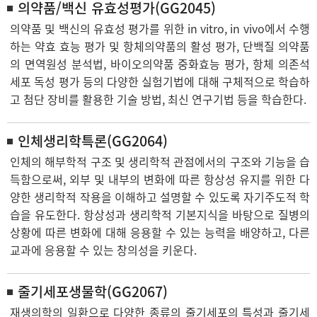
의약품/백신 유효성평가(GG2045)
의약품 및 백신의 유효성 평가를 위한 in vitro, in vivo에서 수행
하는 약효 효능 평가 및 항체의약품의 활성 평가, 단백질 의약품
의 면역원성 분석법, 바이오의약품 중화효능 평가, 항체 의존석
세포 독성 평가 등의 다양한 실험기법에 대해 구체적으로 학습하
고 첨단 장비를 활용한 기술 방법, 최신 연구기법 등을 학습한다.
인체생리학특론(GG2064)
인체의 해부학적 구조 및 생리학적 관점에서의 구조와 기능을 습
득함으로써, 외부 및 내부의 변화에 따른 항상성 유지를 위한 다
양한 생리학적 작용을 이해하고 설명할 수 있도록 자기주도적 학
습을 유도한다. 항상성과 생리학적 기본지식을 바탕으로 질병의
상황에 따른 변화에 대해 응용할 수 있는 능력을 배양하고, 다른
교과에 응용할 수 있는 창의성을 키운다.
줄기세포생물학(GG2067)
재생의학의 일환으로 다양한 종류의 줄기세포의 특성과 줄기세