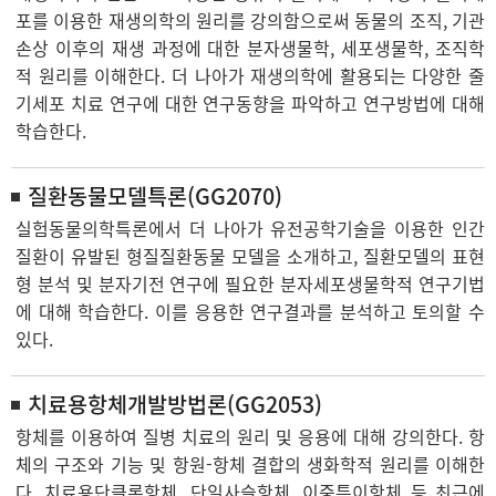
포를 이용한 재생의학의 원리를 강의함으로써 동물의 조직, 기관
손상 이후의 재생 과정에 대한 분자생물학, 세포생물학, 조직학
적 원리를 이해한다. 더 나아가 재생의학에 활용되는 다양한 줄
기세포 치료 연구에 대한 연구동향을 파악하고 연구방법에 대해
학습한다.
질환동물모델특론(GG2070)
실험동물의학특론에서 더 나아가 유전공학기술을 이용한 인간
질환이 유발된 형질질환동물 모델을 소개하고, 질환모델의 표현
형 분석 및 분자기전 연구에 필요한 분자세포생물학적 연구기법
에 대해 학습한다. 이를 응용한 연구결과를 분석하고 토의할 수
있다.
치료용항체개발방법론(GG2053)
항체를 이용하여 질병 치료의 원리 및 응용에 대해 강의한다. 항
체의 구조와 기능 및 항원-항체 결합의 생화학적 원리를 이해한
다. 치료용단클론항체, 단일사슬항체, 이중특이항체 등 최근에