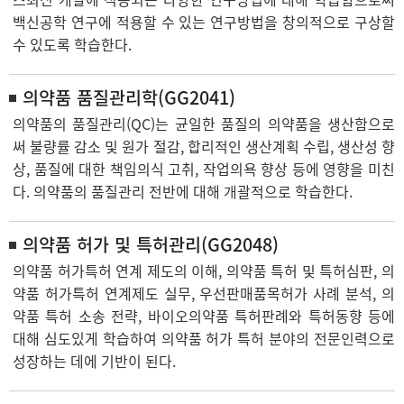
백신공학 연구에 적용할 수 있는 연구방법을 창의적으로 구상할
수 있도록 학습한다.
의약품 품질관리학(GG2041)
의약품의 품질관리(QC)는 균일한 품질의 의약품을 생산함으로
써 불량률 감소 및 원가 절감, 합리적인 생산계획 수립, 생산성 향
상, 품질에 대한 책임의식 고취, 작업의욕 향상 등에 영향을 미친
다. 의약품의 품질관리 전반에 대해 개괄적으로 학습한다.
의약품 허가 및 특허관리(GG2048)
의약품 허가특허 연계 제도의 이해, 의약품 특허 및 특허심판, 의
약품 허가특허 연계제도 실무, 우선판매품목허가 사례 분석, 의
약품 특허 소송 전략, 바이오의약품 특허판례와 특허동향 등에
대해 심도있게 학습하여 의약품 허가 특허 분야의 전문인력으로
성장하는 데에 기반이 된다.