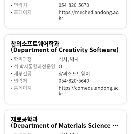
연락처
054-820-5670
홈페이지
https://meched.andong.ac.
kr
창의소프트웨어학과
(Department of Creativity Software)
학위과정
석사, 박사
석·박사통합과정운영
O
세부전공
창의소프트웨어
연락처
054-820-5640
홈페이지
https://comedu.andong.ac.
kr
재료공학과
(Department of Materials Science and Engeneering)