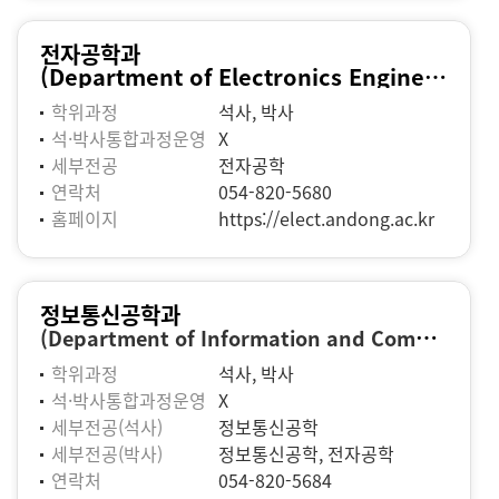
전자공학과
(Department of Electronics Engineering)
학위과정
석사, 박사
석·박사통합과정운영
X
세부전공
전자공학
연락처
054-820-5680
홈페이지
https://elect.andong.ac.kr
정보통신공학과
(Department of Information and Communication Engineering)
학위과정
석사, 박사
석·박사통합과정운영
X
세부전공(석사)
정보통신공학
세부전공(박사)
정보통신공학, 전자공학
연락처
054-820-5684