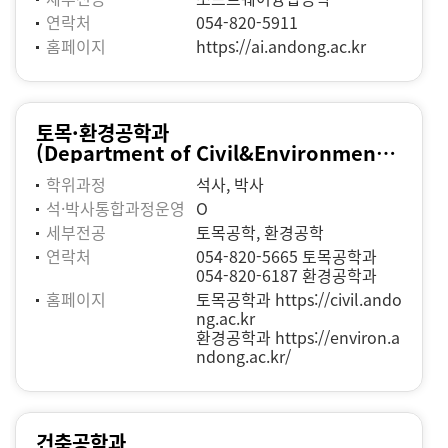
연락처
054-820-5911
홈페이지
https://ai.andong.ac.kr
토목·환경공학과
(Department of Civil&Environmental Engineering)
학위과정
석사, 박사
석·박사통합과정운영
O
세부전공
토목공학, 환경공학
연락처
054-820-5665 토목공학과
054-820-6187 환경공학과
홈페이지
토목공학과
https://civil.ando
ng.ac.kr
환경공학과
https://environ.a
ndong.ac.kr/
건축공학과