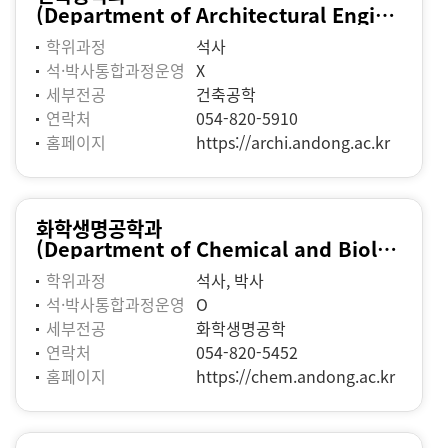
(Department of Architectural Engineering)
학위과정
석사
석·박사통합과정운영
X
세부전공
건축공학
연락처
054-820-5910
홈페이지
https://archi.andong.ac.kr
화학생명공학과
(Department of Chemical and Biological Engineering)
학위과정
석사, 박사
석·박사통합과정운영
O
세부전공
화학생명공학
연락처
054-820-5452
홈페이지
https://chem.andong.ac.kr