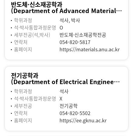
반도체·신소재공학과
(Department of Advanced Materials Science and Engineering)
학위과정
석사, 박사
석·박사통합과정운영
O
세부전공(석,박사)
반도체·신소재공학전공
연락처
054-820-5817
홈페이지
https://materials.anu.ac.kr
전기공학과
(Department of Electrical Engineering)
학위과정
석사
석·박사통합과정운영
X
세부전공
전기공학
연락처
054-820-5502
홈페이지
https://ee.gknu.ac.kr