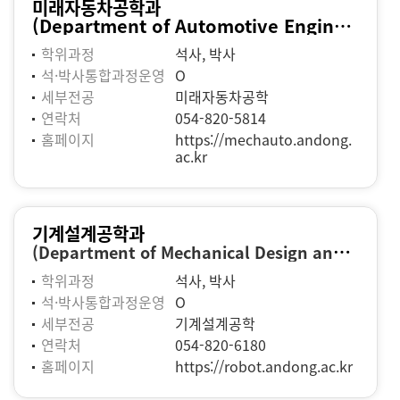
미래자동차공학과
(Department of Automotive Engineering)
학위과정
석사, 박사
석·박사통합과정운영
O
세부전공
미래자동차공학
연락처
054-820-5814
홈페이지
https://mechauto.andong.
ac.kr
기계설계공학과
(Department of Mechanical Design and System Engineering)
학위과정
석사, 박사
석·박사통합과정운영
O
세부전공
기계설계공학
연락처
054-820-6180
홈페이지
https://robot.andong.ac.kr