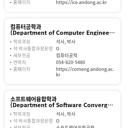
홈페이지
https://ice.andong.ac.kr
컴퓨터공학과
(Department of Computer Engineering)
학위과정
석사, 박사
석·박사통합과정운영
O
세부전공
컴퓨터공학
연락처
054-820-5480
홈페이지
https://comeng.andong.ac.
kr
소프트웨어융합학과
(Department of Software Convergence Engineering)
학위과정
석사, 박사
석·박사통합과정운영
O
세부전공
소프트웨어융합공학