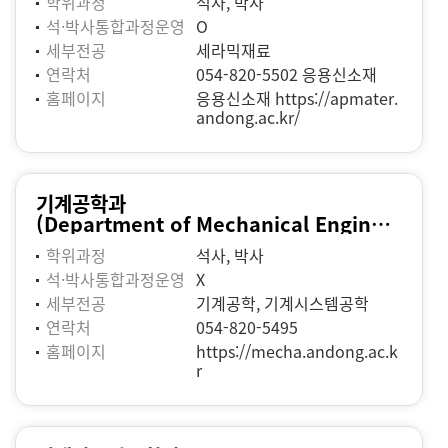
학위과정
석사, 박사
석·박사통합과정운영
O
세부전공
세라믹재료
연락처
054-820-5502 응용신소재
홈페이지
응용신소재
https://apmater.
andong.ac.kr/
기계공학과
(Department of Mechanical Engineering)
학위과정
석사, 박사
석·박사통합과정운영
X
세부전공
기계공학, 기계시스템공학
연락처
054-820-5495
홈페이지
https://mecha.andong.ac.k
r