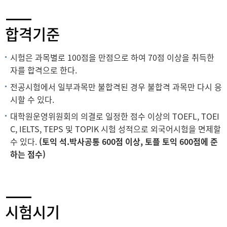
합격기준
시험은 과목별로 100점을 만점으로 하여 70점 이상을 취득한
자를 합격으로 한다.
전공시험에서 일부과목만 불합격된 경우 불합격 과목만 다시 응
시할 수 있다.
대학원운영위원회의 의결로 일정한 점수 이상의 TOEFL, TOEI
C, IELTS, TEPS 및 TOPIK 시험 성적으로 외국어시험을 면제할
수 있다.
(토익 석.박사공통 600점 이상, 토플 토익 600점에 준
하는 점수)
시험시기